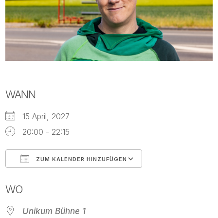
WANN
15 April, 2027
20:00 - 22:15
ZUM KALENDER HINZUFÜGEN
ICS herunterladen
Google Kalende
WO
Unikum Bühne 1